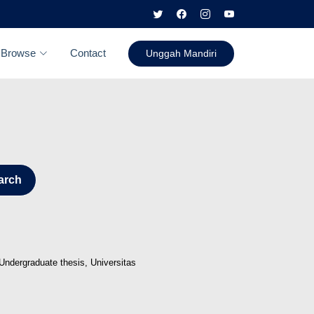
Browse
Contact
Unggah Mandiri
arch
Undergraduate thesis, Universitas