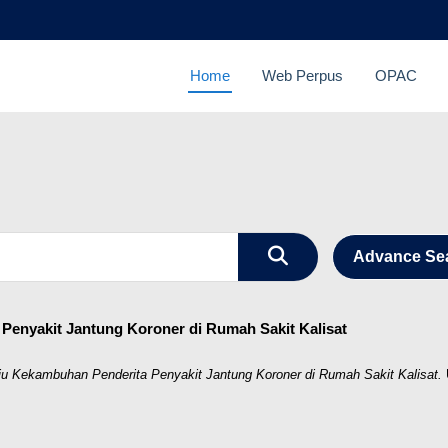
Home
Web Perpus
OPAC
Advance Se
Penyakit Jantung Koroner di Rumah Sakit Kalisat
ju Kekambuhan Penderita Penyakit Jantung Koroner di Rumah Sakit Kalisat.