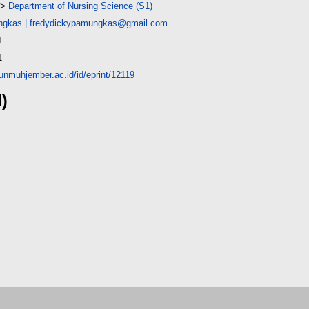
>
Department of Nursing Science (S1)
ngkas
|
fredydickypamungkas@gmail.com
1
1
y.unmuhjember.ac.id/id/eprint/12119
d)