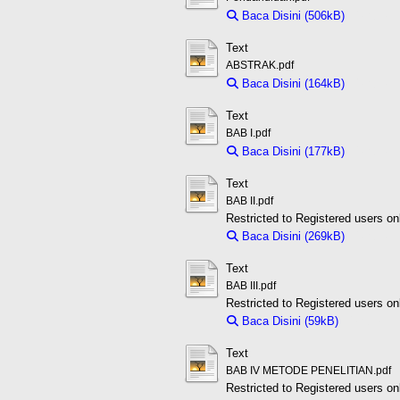
Baca Disini (506kB)
Downloa
Text
ABSTRAK.pdf
Baca Disini (164kB)
Downloa
Text
BAB I.pdf
Baca Disini (177kB)
Downloa
Text
BAB II.pdf
Restricted to Registered users on
Baca Disini (269kB)
Downloa
Text
BAB III.pdf
Restricted to Registered users on
Baca Disini (59kB)
Download 
Text
BAB IV METODE PENELITIAN.pdf
Restricted to Registered users on