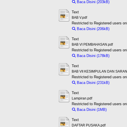
Baca Disini (203kB)
Downloa
Text
BAB V.pdf
Restricted to Registered users on
Baca Disini (206kB)
Downloa
Text
BAB VI PEMBAHASAN.pdf
Restricted to Registered users on
Baca Disini (178kB)
Downloa
Text
BAB VII KESIMPULAN DAN SARAN
Restricted to Registered users on
Baca Disini (231kB)
Downloa
Text
Lampiran.pdf
Restricted to Registered users on
Baca Disini (1MB)
Download 
Text
DAFTAR PUSAKA.pdf