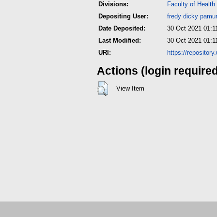
Divisions:
Faculty of Health
Depositing User:
fredy dicky pamu
Date Deposited:
30 Oct 2021 01:1
Last Modified:
30 Oct 2021 01:1
URI:
https://repositor
Actions (login require
View Item