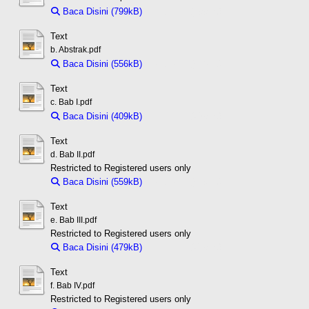
Baca Disini (799kB)
Download (799kB)
Text
b. Abstrak.pdf
Baca Disini (556kB)
Download (556kB)
Text
c. Bab I.pdf
Baca Disini (409kB)
Download (409kB)
Text
d. Bab II.pdf
Restricted to Registered users only
Baca Disini (559kB)
Download (559kB)
Text
e. Bab III.pdf
Restricted to Registered users only
Baca Disini (479kB)
Download (479kB)
Text
f. Bab IV.pdf
Restricted to Registered users only