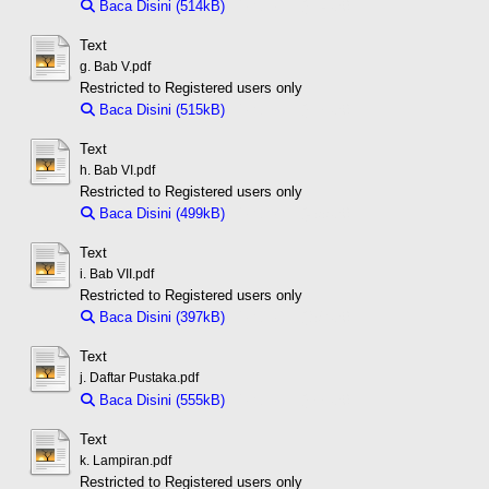
Baca Disini (514kB)
Download (514kB)
Text
g. Bab V.pdf
Restricted to Registered users only
Baca Disini (515kB)
Download (515kB)
Text
h. Bab VI.pdf
Restricted to Registered users only
Baca Disini (499kB)
Download (499kB)
Text
i. Bab VII.pdf
Restricted to Registered users only
Baca Disini (397kB)
Download (397kB)
Text
j. Daftar Pustaka.pdf
Baca Disini (555kB)
Download (555kB)
Text
k. Lampiran.pdf
Restricted to Registered users only