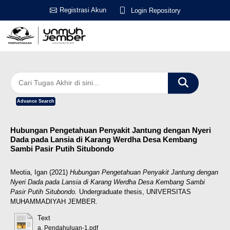
Registrasi Akun
Login Repository
Advance Search
Hubungan Pengetahuan Penyakit Jantung dengan Nyeri
Dada pada Lansia di Karang Werdha Desa Kembang
Sambi Pasir Putih Situbondo
Meotia, Igan
(2021)
Hubungan Pengetahuan Penyakit Jantung dengan
Nyeri Dada pada Lansia di Karang Werdha Desa Kembang Sambi
Pasir Putih Situbondo.
Undergraduate thesis, UNIVERSITAS
MUHAMMADIYAH JEMBER.
Text
a. Pendahuluan-1.pdf