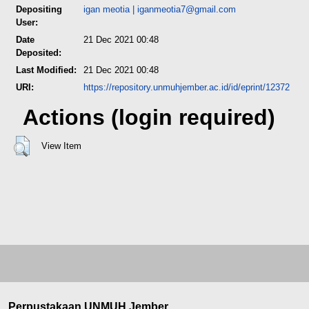
Depositing
igan meotia
|
iganmeotia7@gmail.com
User:
Date
21 Dec 2021 00:48
Deposited:
Last Modified:
21 Dec 2021 00:48
URI:
https://repository.unmuhjember.ac.id/id/eprint/12372
Actions (login required)
View Item
Perpustakaan UNMUH Jember