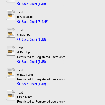
Baca Disini (1MB)
Download (1MB)
Text
b. Abstrak.pdf
Baca Disini (513kB)
Download (513kB)
Text
c. Bab I.pdf
Baca Disini (1MB)
Download (1MB)
Text
d. Bab II.pdf
Restricted to Registered users only
Baca Disini (1MB)
Download (1MB)
Text
e. Bab III.pdf
Restricted to Registered users only
Baca Disini (1MB)
Download (1MB)
Text
f. Bab IV.pdf
Restricted to Registered users only