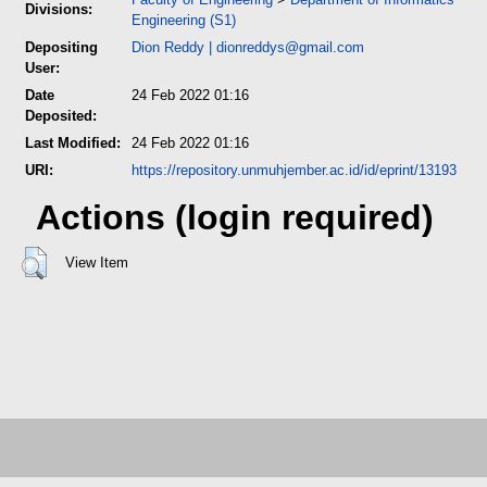
Divisions:
Engineering (S1)
Depositing
Dion Reddy
|
dionreddys@gmail.com
User:
Date
24 Feb 2022 01:16
Deposited:
Last Modified:
24 Feb 2022 01:16
URI:
https://repository.unmuhjember.ac.id/id/eprint/13193
Actions (login required)
View Item