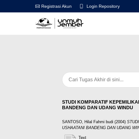
Login Repository
Registrasi Akun
STUDI KOMPARATIF KEPEMILIK
BANDENG DAN UDANG WINDU
SANTOSO, Hilal Fahmi budi
(2004)
STUD
USHAATANI BANDENG DAN UDANG WI
Text