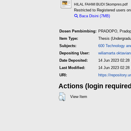
HILAL FAHMI BUDI Skompres.pdf
Restricted to Registered users on
Baca Disini (7MB)
Download 
Dosen Pembimbing:
PRADOPO, Prado
Item Type:
Thesis (Undergradu
Subjects:
600 Technology an
Depositing User:
wiliamarta oktavia
Date Deposited:
14 Jun 2023 02:28
Last Modified:
14 Jun 2023 02:28
URI:
https://repository.
Actions (login require
View Item