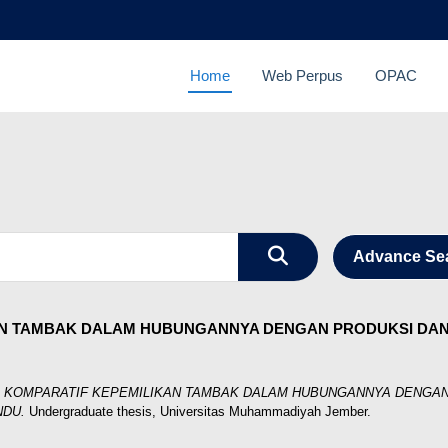
Home
Web Perpus
OPAC
Advance Se
AN TAMBAK DALAM HUBUNGANNYA DENGAN PRODUKSI DAN
I KOMPARATIF KEPEMILIKAN TAMBAK DALAM HUBUNGANNYA DENGA
NDU.
Undergraduate thesis, Universitas Muhammadiyah Jember.