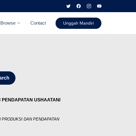
Browse
Contact
Unggah Mandiri
arch
 PENDAPATAN USHAATANI
N PRODUKSI DAN PENDAPATAN