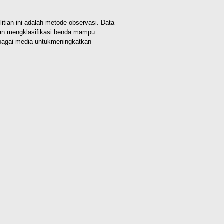
itian ini adalah metode observasi. Data
atan mengklasifikasi benda mampu
bagai media untukmeningkatkan