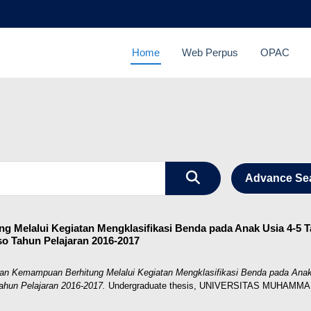
Home
Web Perpus
OPAC
Advance Se
 Melalui Kegiatan Mengklasifikasi Benda pada Anak Usia 4-5 
 Tahun Pelajaran 2016-2017
an Kemampuan Berhitung Melalui Kegiatan Mengklasifikasi Benda pada Ana
hun Pelajaran 2016-2017.
Undergraduate thesis, UNIVERSITAS MUHAMM