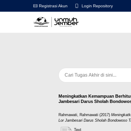
Login Repository
Registrasi Akun
Meningkatkan Kemampuan Berhitung
Jambesari Darus Sholah Bondowoso
Rahmawati, Rahmawati
(2017)
Meningkatk
Lor Jambesari Darus Sholah Bondowoso Ta
Text