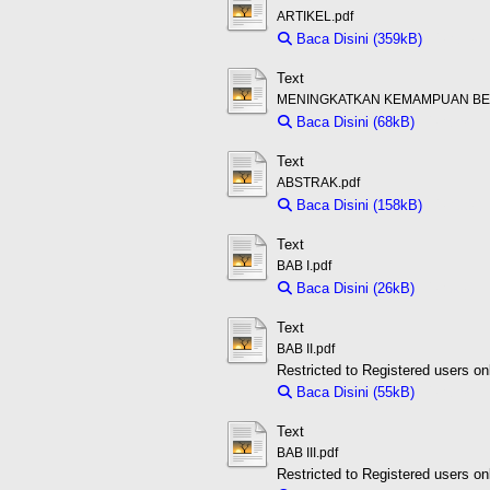
ARTIKEL.pdf
Baca Disini (359kB)
Downloa
Text
MENINGKATKAN KEMAMPUAN BERH
Baca Disini (68kB)
Download 
Text
ABSTRAK.pdf
Baca Disini (158kB)
Downloa
Text
BAB I.pdf
Baca Disini (26kB)
Download 
Text
BAB II.pdf
Restricted to Registered users on
Baca Disini (55kB)
Download 
Text
BAB III.pdf
Restricted to Registered users on