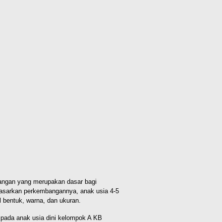
langan yang merupakan dasar bagi
asarkan perkembangannya, anak usia 4-5
 bentuk, warna, dan ukuran.
a pada anak usia dini kelompok A KB