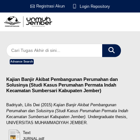
Registrasi Akun
Login Repository
Advance Search
Kajian Banjir Akibat Pembangunan Perumahan dan
Solusinya (Studi Kasus Perumahan Permata Indah
Kecamatan Sumbersari Kabupaten Jember)
Badriyah, Lilis Dwi
(2015)
Kajian Banjir Akibat Pembangunan
Perumahan dan Solusinya (Studi Kasus Perumahan Permata Indah
Kecamatan Sumbersari Kabupaten Jember).
Undergraduate thesis,
UNIVERSITAS MUHAMMADIYAH JEMBER.
Text
JURNAL.pdf