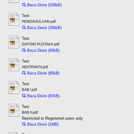
Baca Disini (528kB)
Download (528kB)
Text
PENDAHULUAN.pdf
Baca Disini (306kB)
Download (306kB)
Text
DAFTAR PUSTAKA.pdf
Baca Disini (83kB)
Download (83kB)
Text
ABSTRAKSI.pdf
Baca Disini (85kB)
Download (85kB)
Text
BAB I.pdf
Baca Disini (97kB)
Download (97kB)
Text
BAB II.pdf
Restricted to Registered users only
Baca Disini (1MB)
Download (1MB)