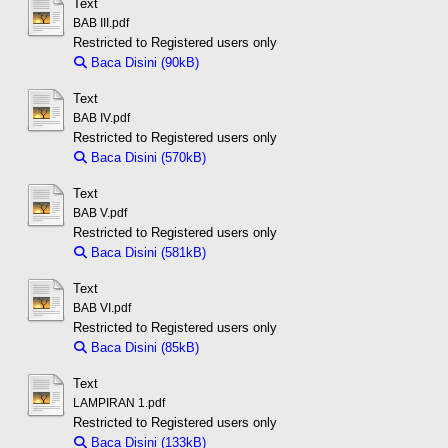
Text
BAB III.pdf
Restricted to Registered users only
Baca Disini (90kB)
Download (90kB)
Text
BAB IV.pdf
Restricted to Registered users only
Baca Disini (570kB)
Download (570kB)
Text
BAB V.pdf
Restricted to Registered users only
Baca Disini (581kB)
Download (581kB)
Text
BAB VI.pdf
Restricted to Registered users only
Baca Disini (85kB)
Download (85kB)
Text
LAMPIRAN 1.pdf
Restricted to Registered users only
Baca Disini (133kB)
Download (133kB)