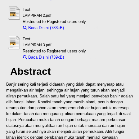
Text
LAMPIRAN 2.pdf
Restricted to Registered users only
Baca Disini (783kB)
Download (783kB)
Text
LAMPIRAN 3.pdf
Restricted to Registered users only
Baca Disini (739kB)
Download (739kB)
Abstract
Banjir sering kali terjadi didaerah yang tidak dapat menyerap atau
mengalirkan air hujan, sehingga air hujan yang turun akan menjadi
aliran permukaan. Salah satu hal yang menjadi penyebab banjir adalah
alih fungsi lahan. Kondisi tanah yang masih alami, penuh dengan
rerumputan dan pohon akan mempermudah air hujan untuk meresap
ke dalam tanah dan mengurangi aliran permukaan yang terjadi di saat
hujan. Perubahan muka tanah dengan berbagai macam perkerasan
diatasnya akan menyulitkan air hujan untuk meresap dan air hujan
yang turun seluruhnya akan menjadi aliran permukaan. Alih fungsi
lahan identik dengan perubahan muka tanah menjadi kawasan