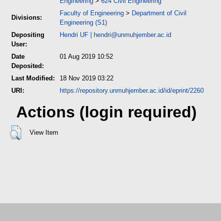
Engineering
>
624 Civil Engineering
Faculty of Engineering
>
Department of Civil
Divisions:
Engineering (S1)
Depositing
Hendri UF
|
hendri@unmuhjember.ac.id
User:
Date
01 Aug 2019 10:52
Deposited:
Last Modified:
18 Nov 2019 03:22
URI:
https://repository.unmuhjember.ac.id/id/eprint/2260
Actions (login required)
View Item