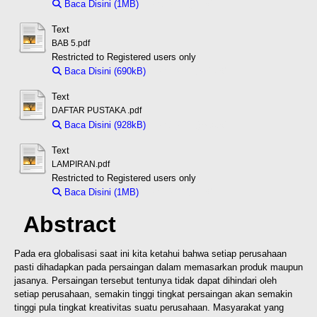
Baca Disini (1MB)
Download (1MB)
Text
BAB 5.pdf
Restricted to Registered users only
Baca Disini (690kB)
Download (690kB)
Text
DAFTAR PUSTAKA .pdf
Baca Disini (928kB)
Download (928kB)
Text
LAMPIRAN.pdf
Restricted to Registered users only
Baca Disini (1MB)
Download (1MB)
Abstract
Pada era globalisasi saat ini kita ketahui bahwa setiap perusahaan
pasti dihadapkan pada persaingan
dalam memasarkan produk maupun
jasanya. Persaingan tersebut tentunya tidak dapat dihindari oleh
setiap perusahaan, semakin tinggi tingkat persaingan akan semakin
tinggi pula tingkat kreativitas suatu
perusahaan. Masyarakat yang