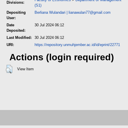
Divisions:
(S1)
Depositing
Berliana Wulandari
|
lianawulan77@gmail.com
User:
Date
30 Jul 2024 06:12
Deposited:
Last Modified:
30 Jul 2024 06:12
URI:
https://repository.unmuhjember.ac.id/id/eprint/22771
Actions (login required)
View Item