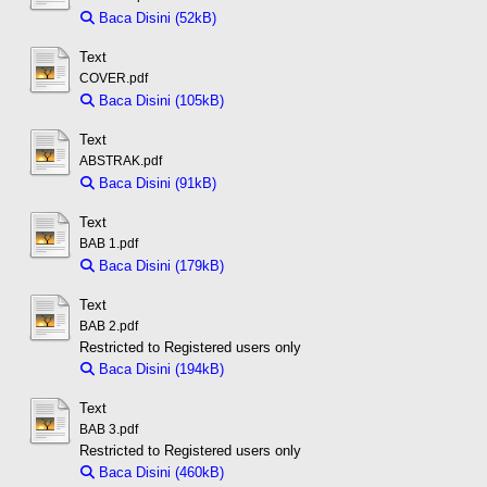
Baca Disini (52kB)
Download (52kB)
Text
COVER.pdf
Baca Disini (105kB)
Download (105kB)
Text
ABSTRAK.pdf
Baca Disini (91kB)
Download (91kB)
Text
BAB 1.pdf
Baca Disini (179kB)
Download (179kB)
Text
BAB 2.pdf
Restricted to Registered users only
Baca Disini (194kB)
Download (194kB)
Text
BAB 3.pdf
Restricted to Registered users only
Baca Disini (460kB)
Download (460kB)