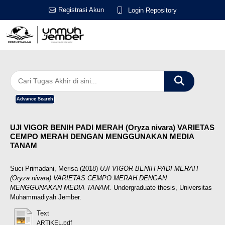
Registrasi Akun
Login Repository
Advance Search
UJI VIGOR BENIH PADI MERAH (Oryza nivara) VARIETAS
CEMPO MERAH DENGAN MENGGUNAKAN MEDIA
TANAM
Suci Primadani, Merisa
(2018)
UJI VIGOR BENIH PADI MERAH
(Oryza nivara) VARIETAS CEMPO MERAH DENGAN
MENGGUNAKAN MEDIA TANAM.
Undergraduate thesis, Universitas
Muhammadiyah Jember.
Text
ARTIKEL.pdf