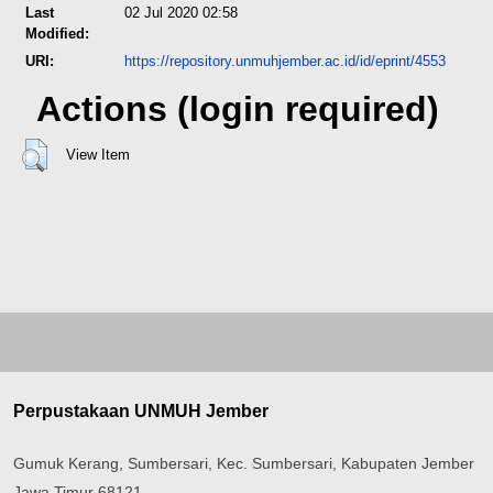
Last
02 Jul 2020 02:58
Modified:
URI:
https://repository.unmuhjember.ac.id/id/eprint/4553
Actions (login required)
View Item
Perpustakaan UNMUH Jember
Gumuk Kerang, Sumbersari, Kec. Sumbersari, Kabupaten Jember
Jawa Timur 68121