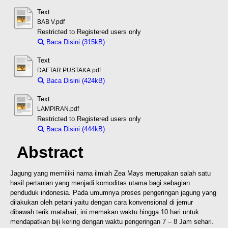
Text
BAB V.pdf
Restricted to Registered users only
Baca Disini (315kB)
Download (315kB)
Text
DAFTAR PUSTAKA.pdf
Baca Disini (424kB)
Download (424kB)
Text
LAMPIRAN.pdf
Restricted to Registered users only
Baca Disini (444kB)
Download (444kB)
Abstract
Jagung yang memiliki nama ilmiah Zea Mays merupakan salah satu
hasil pertanian yang menjadi komoditas utama bagi sebagian
penduduk indonesia. Pada umumnya proses pengeringan jagung yang
dilakukan oleh petani yaitu dengan cara konvensional di jemur
dibawah terik matahari, ini memakan waktu hingga 10 hari untuk
mendapatkan biji kering dengan waktu pengeringan 7 – 8 Jam sehari.