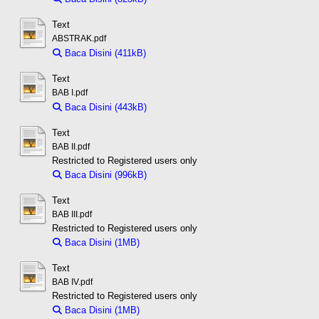
Text
ABSTRAK.pdf
Baca Disini (411kB)
Download (411kB)
Text
BAB I.pdf
Baca Disini (443kB)
Download (443kB)
Text
BAB II.pdf
Restricted to Registered users only
Baca Disini (996kB)
Download (996kB)
Text
BAB III.pdf
Restricted to Registered users only
Baca Disini (1MB)
Download (1MB)
Text
BAB IV.pdf
Restricted to Registered users only
Baca Disini (1MB)
Download (1MB)