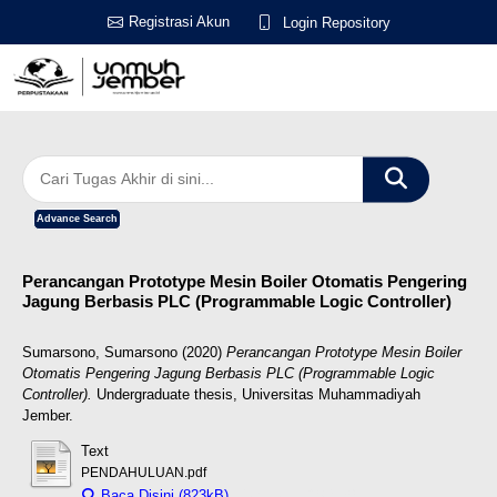
Registrasi Akun
Login Repository
Advance Search
Perancangan Prototype Mesin Boiler Otomatis Pengering
Jagung Berbasis PLC (Programmable Logic Controller)
Sumarsono, Sumarsono
(2020)
Perancangan Prototype Mesin Boiler
Otomatis Pengering Jagung Berbasis PLC (Programmable Logic
Controller).
Undergraduate thesis, Universitas Muhammadiyah
Jember.
Text
PENDAHULUAN.pdf
Baca Disini (823kB)
Download (823kB)