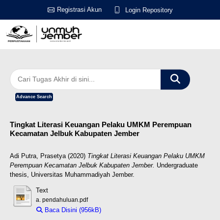
Registrasi Akun
Login Repository
Advance Search
Tingkat Literasi Keuangan Pelaku UMKM Perempuan
Kecamatan Jelbuk Kabupaten Jember
Adi Putra, Prasetya
(2020)
Tingkat Literasi Keuangan Pelaku UMKM
Perempuan Kecamatan Jelbuk Kabupaten Jember.
Undergraduate
thesis, Universitas Muhammadiyah Jember.
Text
a. pendahuluan.pdf
Baca Disini (956kB)
Download (956kB)