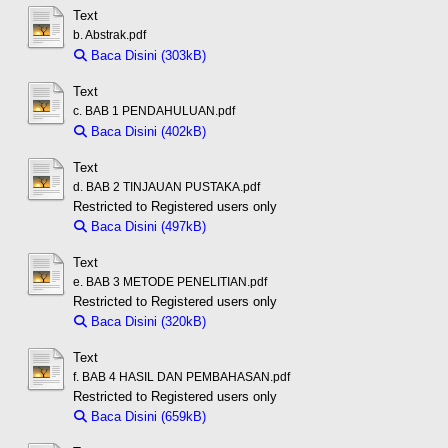
Text
b. Abstrak.pdf
Baca Disini (303kB)
Download (303kB)
Text
c. BAB 1 PENDAHULUAN.pdf
Baca Disini (402kB)
Download (402kB)
Text
d. BAB 2 TINJAUAN PUSTAKA.pdf
Restricted to Registered users only
Baca Disini (497kB)
Download (497kB)
Text
e. BAB 3 METODE PENELITIAN.pdf
Restricted to Registered users only
Baca Disini (320kB)
Download (320kB)
Text
f. BAB 4 HASIL DAN PEMBAHASAN.pdf
Restricted to Registered users only
Baca Disini (659kB)
Download (659kB)