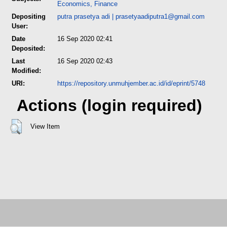
Economics, Finance
Depositing
putra prasetya adi
|
prasetyaadiputra1@gmail.com
User:
Date
16 Sep 2020 02:41
Deposited:
Last
16 Sep 2020 02:43
Modified:
URI:
https://repository.unmuhjember.ac.id/id/eprint/5748
Actions (login required)
View Item