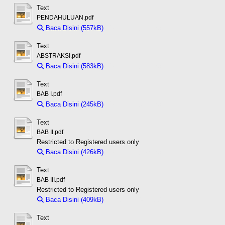
Text
PENDAHULUAN.pdf
Baca Disini (557kB)
Download (557kB)
Text
ABSTRAKSI.pdf
Baca Disini (583kB)
Download (583kB)
Text
BAB I.pdf
Baca Disini (245kB)
Download (245kB)
Text
BAB II.pdf
Restricted to Registered users only
Baca Disini (426kB)
Download (426kB)
Text
BAB III.pdf
Restricted to Registered users only
Baca Disini (409kB)
Download (409kB)
Text