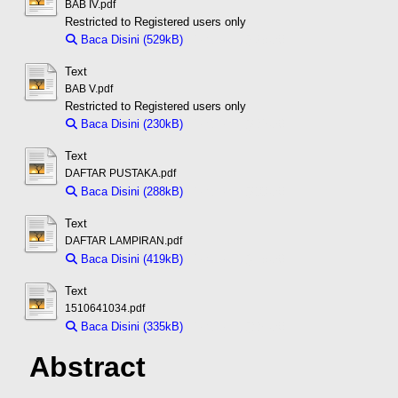
BAB IV.pdf
Restricted to Registered users only
Baca Disini (529kB)
Download (529kB)
Text
BAB V.pdf
Restricted to Registered users only
Baca Disini (230kB)
Download (230kB)
Text
DAFTAR PUSTAKA.pdf
Baca Disini (288kB)
Download (288kB)
Text
DAFTAR LAMPIRAN.pdf
Baca Disini (419kB)
Download (419kB)
Text
1510641034.pdf
Baca Disini (335kB)
Download (335kB)
Abstract