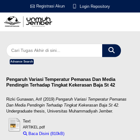
Registrasi Akun
Login Repository
Advance Search
Pengaruh Variasi Temperatur Pemanas Dan Media
Pendingin Terhadap Tingkat Kekerasan Baja St 42
Rizki Gunawan, Arif
(2019)
Pengaruh Variasi Temperatur Pemanas
Dan Media Pendingin Terhadap Tingkat Kekerasan Baja St 42.
Undergraduate thesis, Universitas Muhammadiyah Jember.
Text
ARTIKEL.pdf
Baca Disini (810kB)
Download (810kB)