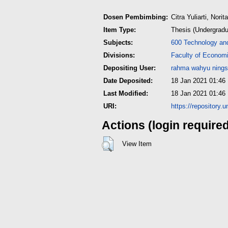
Dosen Pembimbing:
Citra Yuliarti, Norita
Item Type:
Thesis (Undergradu
Subjects:
600 Technology an
Divisions:
Faculty of Econom
Depositing User:
rahma wahyu nings
Date Deposited:
18 Jan 2021 01:46
Last Modified:
18 Jan 2021 01:46
URI:
https://repository.
Actions (login require
View Item