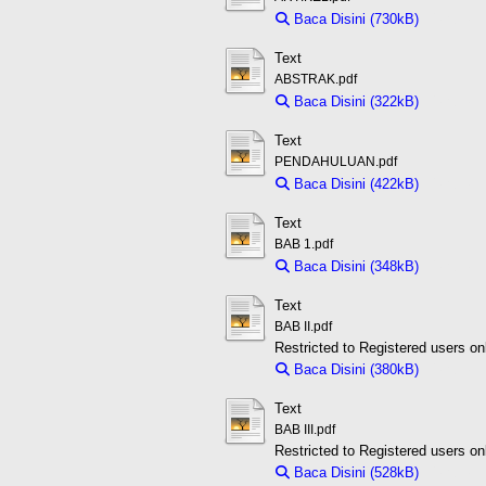
Baca Disini (730kB)
Downloa
Text
ABSTRAK.pdf
Baca Disini (322kB)
Downloa
Text
PENDAHULUAN.pdf
Baca Disini (422kB)
Downloa
Text
BAB 1.pdf
Baca Disini (348kB)
Downloa
Text
BAB II.pdf
Restricted to Registered users on
Baca Disini (380kB)
Downloa
Text
BAB III.pdf
Restricted to Registered users on
Baca Disini (528kB)
Downloa