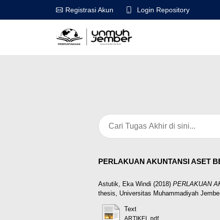
Login Repository
Registrasi Akun
PERLAKUAN AKUNTANSI ASET BERSE
Astutik, Eka Windi
(2018)
PERLAKUAN AKU
thesis, Universitas Muhammadiyah Jember
Text
ARTIKEL.pdf