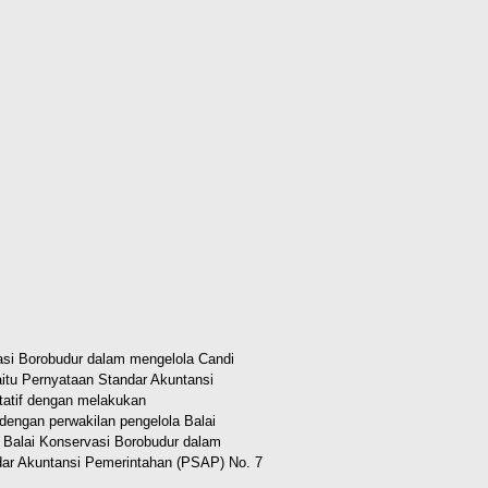
vasi Borobudur dalam mengelola Candi
aitu Pernyataan Standar Akuntansi
litatif dengan melakukan
dengan perwakilan pengelola Balai
ah, Balai Konservasi Borobudur dalam
ar Akuntansi Pemerintahan (PSAP) No. 7