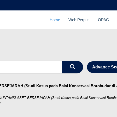
Home
Web Perpus
OPAC
Advance Se
JARAH (Studi Kasus pada Balai Konservasi Borobudur di 
NTANSI ASET BERSEJARAH (Studi Kasus pada Balai Konservasi Borobudu
.