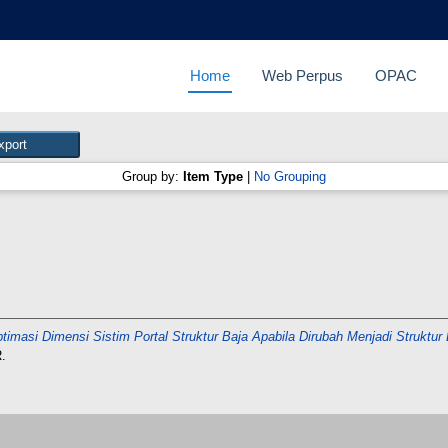
Home
Web Perpus
OPAC
Group by:
Item Type
|
No Grouping
timasi Dimensi Sistim Portal Struktur Baja Apabila Dirubah Menjadi Strukt
.