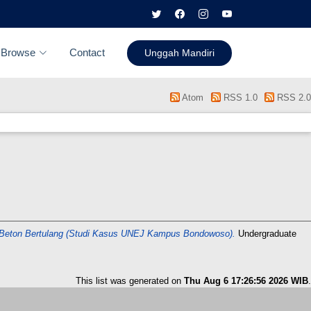
Browse
Contact
Unggah Mandiri
Atom
RSS 1.0
RSS 2.0
ur Beton Bertulang (Studi Kasus UNEJ Kampus Bondowoso).
Undergraduate
This list was generated on
Thu Aug 6 17:26:56 2026 WIB
.