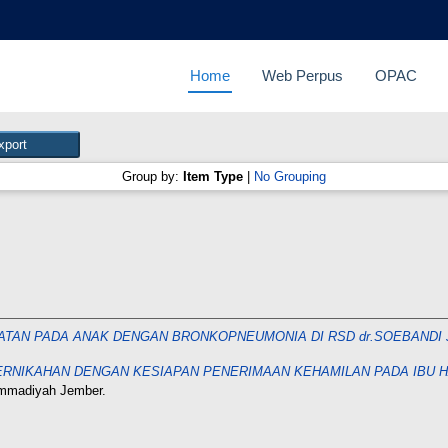
Home
Web Perpus
OPAC
Group by:
Item Type
|
No Grouping
TAN PADA ANAK DENGAN BRONKOPNEUMONIA DI RSD dr.SOEBANDI 
ERNIKAHAN DENGAN KESIAPAN PENERIMAAN KEHAMILAN PADA IBU 
ammadiyah Jember.