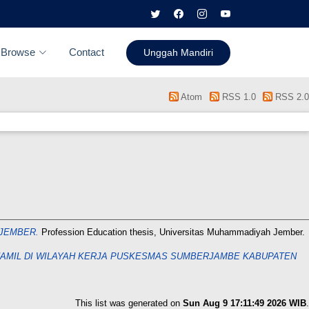
Browse
Contact
Unggah Mandiri
Atom
RSS 1.0
RSS 2.0
JEMBER.
Profession Education thesis, Universitas Muhammadiyah Jember.
HAMIL DI WILAYAH KERJA PUSKESMAS SUMBERJAMBE KABUPATEN
This list was generated on
Sun Aug 9 17:11:49 2026 WIB
.