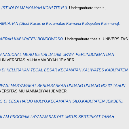
(STUDI DI MAHKAMAH KONSTITUSI).
Undergraduate thesis,
N (Studi Kasus di Kecamatan Kaimana Kabupaten Kainmana).
 DAERAH KABUPATEN BONDOWOSO.
Undergraduate thesis, UNIVERSITAS
 NASIONAL MERU BETIRI DALAM UPAYA PERLINDUNGAN DAN
is, UNIVERSITAS MUHAMMADIYAH JEMBER.
S) DI KELURAHAN TEGAL BESAR KECAMATAN KALIWATES KABUPATEN
IPASI MASYARAKAT BERDASARKAN UNDANG-UNDANG NO 32 TAHUN
 UNIVERSITAS MUHAMMADIYAH JEMBER.
 DI DESA HARJO MULYO,KECAMATAN SILO,KABUPATEN JEMBER).
LAM PROGRAM LAYANAN RAKYAT UNTUK SERTIPIKAT TANAH