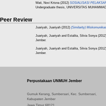
Wati, Novi Krisna
(2012)
SOSIALISASI PELAKSA
Undergraduate thesis, UNIVERSITAS MUHAMMA
Peer Review
Juariyah, Juariyah
(2012)
(Similarity) Miskomunik
Juariyah, Juariyah
and
Estalita, Silvia Sonya
(2012
Jember.
Juariyah, Juariyah
and
Estalita, Silvia Sonya
(2012
Jember.
Perpustakaan UNMUH Jember
Gumuk Kerang, Sumbersari, Kec. Sumbersari,
Kabupaten Jember
Jawa Timur 68121