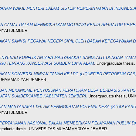
NAN WAKIL MENTERI DALAM SISTEM PEMERINTAHAN DI INDONESIA 
 CAMAT DALAM MENINGKATKAN MOTIVASI KERJA APARATOR PEMERINTAHA
DIYAH JEMBER.
AKAN SANKSI PEGAWAI NEGERI SIPIL OLEH BADAN KEPEGAWAIAN
ENYEBAB KONFLIK ANTARA MASYARAKAT BANDEALIT DENGAN TAMAN
990 TENTANG KONSERVASI SUMBER DAYA ALAM.
Undergraduate thes
AKAN KONVERSI MINYAK TANAH KE LPG (LIQUEFIED PETROEUM GA
S MUHAMMADIYAH JEMBER.
AN MEKANISME PENYUSUNAN PERATURAN DESA BERBASIS PARTIS
AMATAN SUMBERJAMBE KABUPATEN JEMBER).
Undergraduate thesis,
N MASYARAKAT DALAM PENINGKATAN POTENSI DESA (STUDI KASUS
DIYAH JEMBER.
PERTAHANAN NASIONAL DALAM MEMBERIKAN PELAYANAN PUBLIK DA
graduate thesis, UNIVERSITAS MUHAMMADIYAH JEMBER.