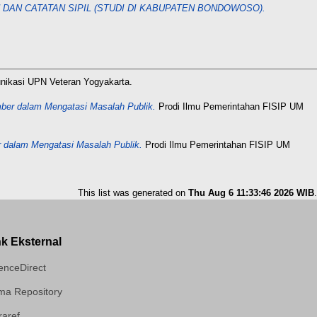
DAN CATATAN SIPIL (STUDI DI KABUPATEN BONDOWOSO).
nikasi UPN Veteran Yogyakarta.
mber dalam Mengatasi Masalah Publik.
Prodi Ilmu Pemerintahan FISIP UM
er dalam Mengatasi Masalah Publik.
Prodi Ilmu Pemerintahan FISIP UM
This list was generated on
Thu Aug 6 11:33:46 2026 WIB
.
nk Eksternal
enceDirect
a Repository
aref