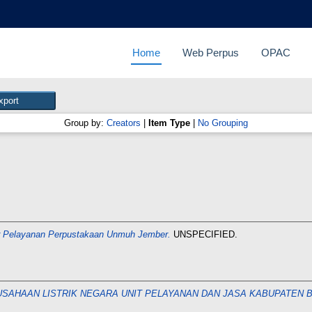
Home
Web Perpus
OPAC
Group by:
Creators
|
Item Type
|
No Grouping
r Pelayanan Perpustakaan Unmuh Jember.
UNSPECIFIED.
USAHAAN LISTRIK NEGARA UNIT PELAYANAN DAN JASA KABUPATEN