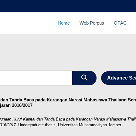
Home
Web Perpus
OPAC
Advance Se
 dan Tanda Baca pada Karangan Narasi Mahasiswa Thailand Seme
aran 2016/2017
gunaan Huruf Kapital dan Tanda Baca pada Karangan Narasi Mahasiswa Thail
016/2017.
Undergraduate thesis, Universitas Muhammadiyah Jember.