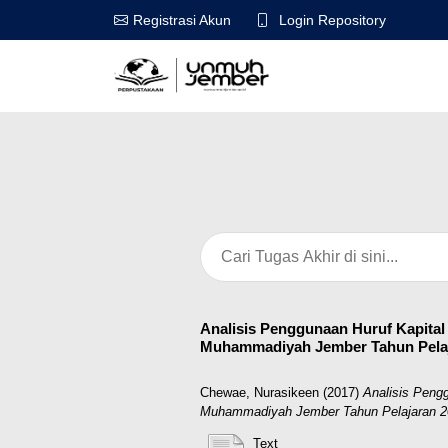
Login Repository
Registrasi Akun
Analisis Penggunaan Huruf Kapital
Muhammadiyah Jember Tahun Pelaj
Chewae, Nurasikeen
(2017)
Analisis Peng
Muhammadiyah Jember Tahun Pelajaran 2
Text