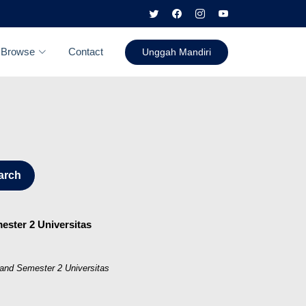
Browse
Contact
Unggah Mandiri
arch
ster 2 Universitas
and Semester 2 Universitas