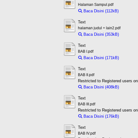
Halaman Sampul.pdf
Baca Disini (112kB)
Download
Text
halaman judul + lain2.pdf
Baca Disini (353kB)
Downloa
Text
BAB I.pdf
Baca Disini (171kB)
Downloa
Text
BAB II.pdf
Restricted to Registered users on
Baca Disini (408kB)
Downloa
Text
BAB III.pdf
Restricted to Registered users on
Baca Disini (176kB)
Downloa
Text
BAB IV.pdf