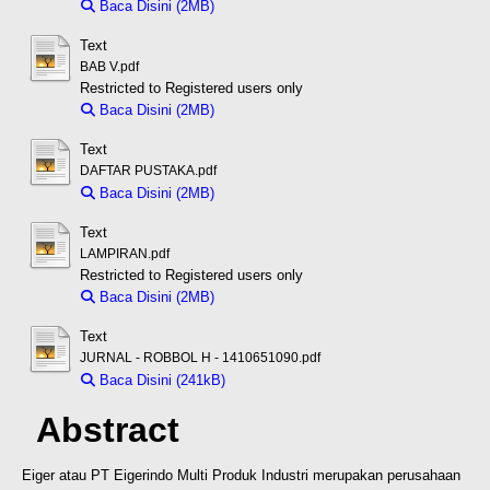
Baca Disini (2MB)
Download (2MB)
Text
BAB V.pdf
Restricted to Registered users only
Baca Disini (2MB)
Download (2MB)
Text
DAFTAR PUSTAKA.pdf
Baca Disini (2MB)
Download (2MB)
Text
LAMPIRAN.pdf
Restricted to Registered users only
Baca Disini (2MB)
Download (2MB)
Text
JURNAL - ROBBOL H - 1410651090.pdf
Baca Disini (241kB)
Download (241kB)
Abstract
Eiger atau PT Eigerindo Multi Produk Industri merupakan perusahaan