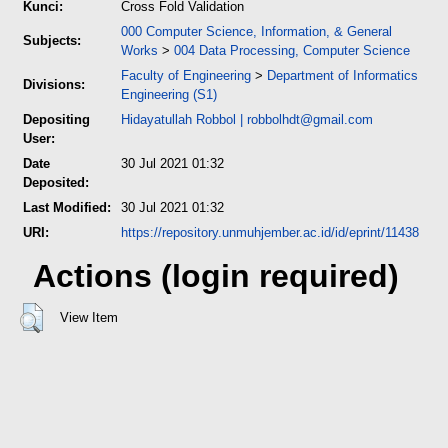
Kunci:
Cross Fold Validation
000 Computer Science, Information, & General
Subjects:
Works
>
004 Data Processing, Computer Science
Faculty of Engineering
>
Department of Informatics
Divisions:
Engineering (S1)
Depositing
Hidayatullah Robbol
|
robbolhdt@gmail.com
User:
Date
30 Jul 2021 01:32
Deposited:
Last Modified:
30 Jul 2021 01:32
URI:
https://repository.unmuhjember.ac.id/id/eprint/11438
Actions (login required)
View Item