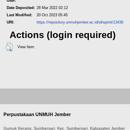
User:
Date Deposited:
28 Mar 2022 02:12
Last Modified:
20 Oct 2023 05:45
URI:
https://repository.unmuhjember.ac.id/id/eprint/13436
Actions (login required)
View Item
Perpustakaan UNMUH Jember
Gumuk Kerang, Sumbersari, Kec. Sumbersari, Kabupaten Jember