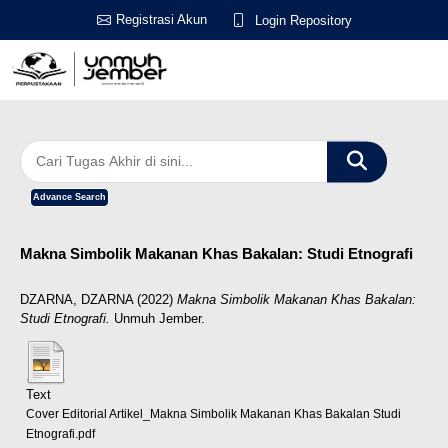
Registrasi Akun
Login Repository
Advance Search
Makna Simbolik Makanan Khas Bakalan: Studi Etnografi
DZARNA, DZARNA
(2022)
Makna Simbolik Makanan Khas Bakalan:
Studi Etnografi.
Unmuh Jember.
Text
Cover Editorial Artikel_Makna Simbolik Makanan Khas Bakalan Studi
Etnografi.pdf