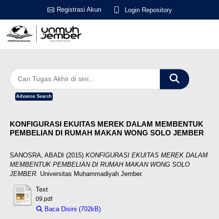
Registrasi Akun
Login Repository
Advance Search
KONFIGURASI EKUITAS MEREK DALAM MEMBENTUK
PEMBELIAN DI RUMAH MAKAN WONG SOLO JEMBER
SANOSRA, ABADI
(2015)
KONFIGURASI EKUITAS MEREK DALAM
MEMBENTUK PEMBELIAN DI RUMAH MAKAN WONG SOLO
JEMBER.
Universitas Muhammadiyah Jember.
Text
09.pdf
Baca Disini (702kB)
Download (702kB)