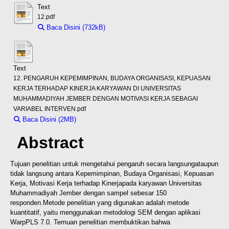
Text
12.pdf
Baca Disini (732kB)
Download (732kB)
Text
12. PENGARUH KEPEMIMPINAN, BUDAYA ORGANISASI, KEPUASAN
KERJA TERHADAP KINERJA KARYAWAN DI UNIVERSITAS
MUHAMMADIYAH JEMBER DENGAN MOTIVASI KERJA SEBAGAI
VARIABEL INTERVEN.pdf
Baca Disini (2MB)
Download (2MB)
Abstract
Tujuan penelitian untuk mengetahui pengaruh secara langsungataupun
tidak langsung antara Kepemimpinan, Budaya Organisasi, Kepuasan
Kerja, Motivasi Kerja terhadap Kinerjapada karyawan Universitas
Muhammadiyah Jember dengan sampel sebesar 150
responden.Metode penelitian yang digunakan adalah metode
kuantitatif, yaitu menggunakan metodologi SEM dengan aplikasi
WarpPLS 7.0. Temuan penelitian membuktikan bahwa