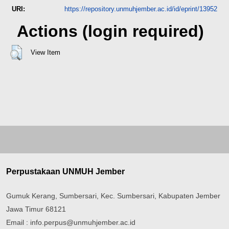
URI:
https://repository.unmuhjember.ac.id/id/eprint/13952
Actions (login required)
View Item
Perpustakaan UNMUH Jember
Gumuk Kerang, Sumbersari, Kec. Sumbersari, Kabupaten Jember
Jawa Timur 68121
Email : info.perpus@unmuhjember.ac.id