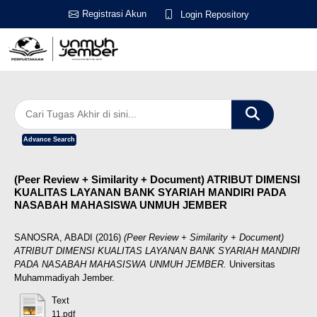
Registrasi Akun
Login Repository
Advance Search
(Peer Review + Similarity + Document) ATRIBUT DIMENSI
KUALITAS LAYANAN BANK SYARIAH MANDIRI PADA
NASABAH MAHASISWA UNMUH JEMBER
SANOSRA, ABADI
(2016)
(Peer Review + Similarity + Document)
ATRIBUT DIMENSI KUALITAS LAYANAN BANK SYARIAH MANDIRI
PADA NASABAH MAHASISWA UNMUH JEMBER.
Universitas
Muhammadiyah Jember.
Text
11.pdf