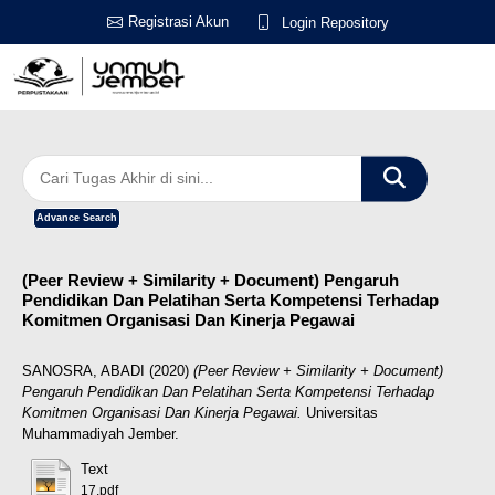
Registrasi Akun
Login Repository
Advance Search
(Peer Review + Similarity + Document) Pengaruh
Pendidikan Dan Pelatihan Serta Kompetensi Terhadap
Komitmen Organisasi Dan Kinerja Pegawai
SANOSRA, ABADI
(2020)
(Peer Review + Similarity + Document)
Pengaruh Pendidikan Dan Pelatihan Serta Kompetensi Terhadap
Komitmen Organisasi Dan Kinerja Pegawai.
Universitas
Muhammadiyah Jember.
Text
17.pdf