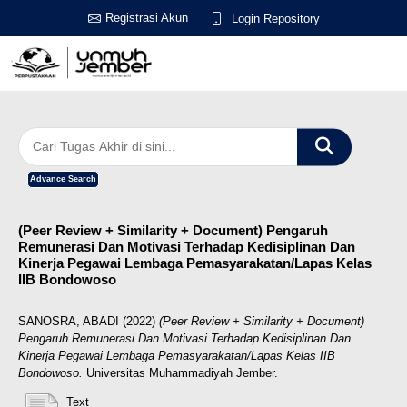
Registrasi Akun
Login Repository
Advance Search
(Peer Review + Similarity + Document) Pengaruh
Remunerasi Dan Motivasi Terhadap Kedisiplinan Dan
Kinerja Pegawai Lembaga Pemasyarakatan/Lapas Kelas
IIB Bondowoso
SANOSRA, ABADI
(2022)
(Peer Review + Similarity + Document)
Pengaruh Remunerasi Dan Motivasi Terhadap Kedisiplinan Dan
Kinerja Pegawai Lembaga Pemasyarakatan/Lapas Kelas IIB
Bondowoso.
Universitas Muhammadiyah Jember.
Text