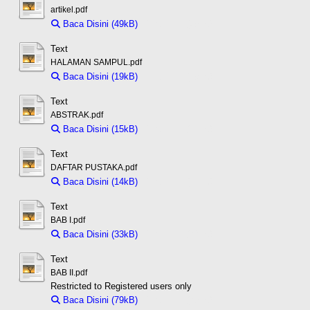
artikel.pdf
Baca Disini (49kB)
Download (49kB)
Text
HALAMAN SAMPUL.pdf
Baca Disini (19kB)
Download (19kB)
Text
ABSTRAK.pdf
Baca Disini (15kB)
Download (15kB)
Text
DAFTAR PUSTAKA.pdf
Baca Disini (14kB)
Download (14kB)
Text
BAB I.pdf
Baca Disini (33kB)
Download (33kB)
Text
BAB II.pdf
Restricted to Registered users only
Baca Disini (79kB)
Download (79kB)