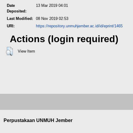
Date
13 Mar 2019 04:01
Deposited:
Last Modified:
08 Nov 2019 02:53
URI:
https://repository.unmuhjember.ac.id/id/eprint/1465
Actions (login required)
View Item
Perpustakaan UNMUH Jember