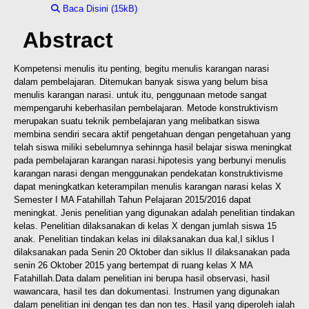
Baca Disini (15kB)
Download (15kB)
Abstract
Kompetensi menulis itu penting, begitu menulis karangan narasi
dalam pembelajaran. Ditemukan banyak siswa yang belum bisa
menulis karangan narasi. untuk itu, penggunaan metode sangat
mempengaruhi keberhasilan pembelajaran. Metode konstruktivism
merupakan suatu teknik pembelajaran yang melibatkan siswa
membina sendiri secara aktif pengetahuan dengan pengetahuan yang
telah siswa miliki sebelumnya sehinnga hasil belajar siswa meningkat
pada pembelajaran karangan narasi.
hipotesis yang berbunyi menulis
karangan narasi dengan menggunakan pendekatan konstruktivisme
dapat meningkatkan keterampilan menulis karangan narasi kelas X
Semester I MA Fatahillah Tahun Pelajaran 2015/2016 dapat
meningkat. Jenis penelitian yang digunakan adalah penelitian tindakan
kelas. Penelitian dilaksanakan di kelas X dengan jumlah siswa 15
anak. Penelitian tindakan kelas ini dilaksanakan dua kal,I siklus I
dilaksanakan pada Senin 20 Oktober dan siklus II dilaksanakan pada
senin 26 Oktober 2015 yang bertempat di ruang kelas X MA
Fatahillah.
Data dalam penelitian ini berupa hasil observasi, hasil
wawancara, hasil tes dan dokumentasi. Instrumen yang digunakan
dalam penelitian ini dengan tes dan non tes. Hasil yang diperoleh ialah