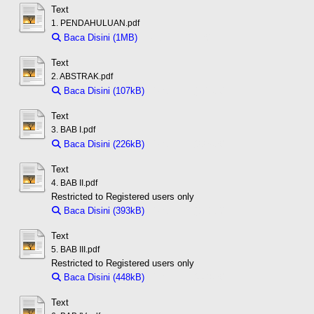
Text
1. PENDAHULUAN.pdf
Baca Disini (1MB)
Download (1MB)
Text
2. ABSTRAK.pdf
Baca Disini (107kB)
Download (107kB)
Text
3. BAB I.pdf
Baca Disini (226kB)
Download (226kB)
Text
4. BAB II.pdf
Restricted to Registered users only
Baca Disini (393kB)
Download (393kB)
Text
5. BAB III.pdf
Restricted to Registered users only
Baca Disini (448kB)
Download (448kB)
Text