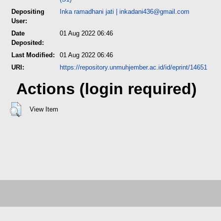
Depositing
Inka ramadhani jati
|
inkadani436@gmail.com
User:
Date
01 Aug 2022 06:46
Deposited:
Last Modified:
01 Aug 2022 06:46
URI:
https://repository.unmuhjember.ac.id/id/eprint/14651
Actions (login required)
View Item