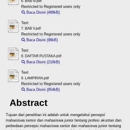
6. BAB IV.pdf
Restricted to Registered users only
Baca Disini (488kB)
Download (488kB)
Text
7. BAB V.pdf
Restricted to Registered users only
Baca Disini (98kB)
Download (98kB)
Text
8. DAFTAR PUSTAKA.pdf
Baca Disini (210kB)
Download (210kB)
Text
9. LAMPIRAN.pdf
Restricted to Registered users only
Baca Disini (854kB)
Download (854kB)
Abstract
Tujuan dari penelitian ini adalah untuk mengetahui persepsi
mahasiswa senior dan mahasiswa junior tentang profesi akuntan dan
perbedaan persepsi mahasiswa senior dan mahasiswa junior tentang