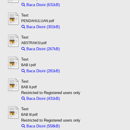
Baca Disini (631kB)
Download (631kB)
Text
PENDAHULUAN.pdf
Baca Disini (301kB)
Download (301kB)
Text
ABSTRAKSI.pdf
Baca Disini (267kB)
Download (267kB)
Text
BAB I.pdf
Baca Disini (281kB)
Download (281kB)
Text
BAB II.pdf
Restricted to Registered users only
Baca Disini (431kB)
Download (431kB)
Text
BAB III.pdf
Restricted to Registered users only
Baca Disini (558kB)
Download (558kB)