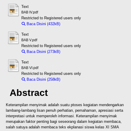
Text
BAB IV.pdf
Restricted to Registered users only
Baca Disini (432kB)
Download (432kB)
Text
BAB V.pdf
Restricted to Registered users only
Baca Disini (273kB)
Download (273kB)
Text
BAB VI.pdf
Restricted to Registered users only
Baca Disini (258kB)
Download (258kB)
Abstract
Keterampilan menyimak adalah suatu ptoses kegiatan mendengarkan
lambang-lambang lisan penuh perhatian, pemahaman, apresiasi serta
interpretasi untuk memperoleh informasi. Keterampilan menyimak
merupakan faktor penting bagi seseorang dalam kegiatan membaca,
salah satuya adalah membaca teks ekplanasi siswa kelas XI SMA