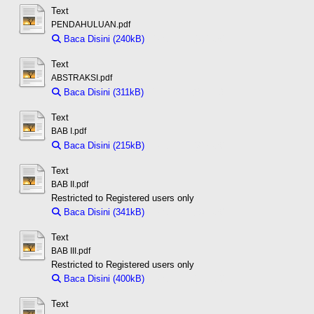
Text
PENDAHULUAN.pdf
Baca Disini (240kB)
Download (240kB)
Text
ABSTRAKSI.pdf
Baca Disini (311kB)
Download (311kB)
Text
BAB I.pdf
Baca Disini (215kB)
Download (215kB)
Text
BAB II.pdf
Restricted to Registered users only
Baca Disini (341kB)
Download (341kB)
Text
BAB III.pdf
Restricted to Registered users only
Baca Disini (400kB)
Download (400kB)
Text