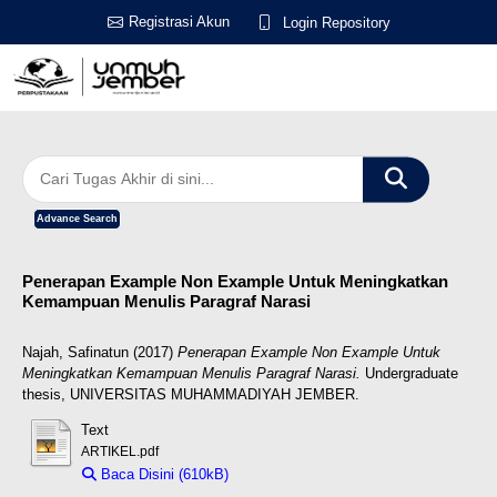
Registrasi Akun
Login Repository
Advance Search
Penerapan Example Non Example Untuk Meningkatkan
Kemampuan Menulis Paragraf Narasi
Najah, Safinatun
(2017)
Penerapan Example Non Example Untuk
Meningkatkan Kemampuan Menulis Paragraf Narasi.
Undergraduate
thesis, UNIVERSITAS MUHAMMADIYAH JEMBER.
Text
ARTIKEL.pdf
Baca Disini (610kB)
Download (610kB)