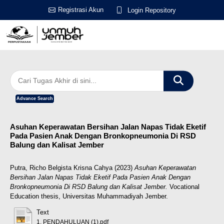
Registrasi Akun
Login Repository
Advance Search
Asuhan Keperawatan Bersihan Jalan Napas Tidak Eketif
Pada Pasien Anak Dengan Bronkopneumonia Di RSD
Balung dan Kalisat Jember
Putra, Richo Belgista Krisna Cahya
(2023)
Asuhan Keperawatan
Bersihan Jalan Napas Tidak Eketif Pada Pasien Anak Dengan
Bronkopneumonia Di RSD Balung dan Kalisat Jember.
Vocational
Education thesis, Universitas Muhammadiyah Jember.
Text
1. PENDAHULUAN (1).pdf