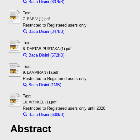
Baca Disini (807kB)
Download (807kB)
Text
7. BAB V (1).pdf
Restricted to Registered users only
Baca Disini (347kB)
Download (347kB)
Text
8. DAFTAR PUSTAKA (1).pdf
Baca Disini (572kB)
Download (572kB)
Text
9. LAMPIRAN (1).pdf
Restricted to Registered users only
Baca Disini (1MB)
Download (1MB)
Text
10. ARTIKEL (1).pdf
Restricted to Registered users only until 2028.
Baca Disini (600kB)
Download (600kB)
Abstract