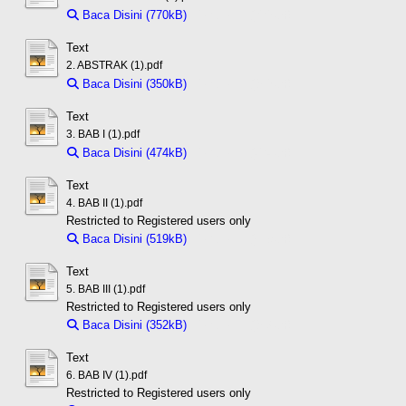
Baca Disini (770kB)
Download (770kB)
Text
2. ABSTRAK (1).pdf
Baca Disini (350kB)
Download (350kB)
Text
3. BAB I (1).pdf
Baca Disini (474kB)
Download (474kB)
Text
4. BAB II (1).pdf
Restricted to Registered users only
Baca Disini (519kB)
Download (519kB)
Text
5. BAB III (1).pdf
Restricted to Registered users only
Baca Disini (352kB)
Download (352kB)
Text
6. BAB IV (1).pdf
Restricted to Registered users only