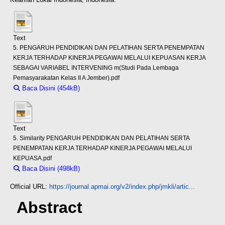
Text
5. PENGARUH PENDIDIKAN DAN PELATIHAN SERTA PENEMPATAN
KERJA TERHADAP KINERJA PEGAWAI MELALUI KEPUASAN KERJA
SEBAGAI VARIABEL INTERVENING m(Studi Pada Lembaga
Pemasyarakatan Kelas II A Jember).pdf
Baca Disini (454kB)
Download (454kB)
Text
5. Similarity PENGARUH PENDIDIKAN DAN PELATIHAN SERTA
PENEMPATAN KERJA TERHADAP KINERJA PEGAWAI MELALUI
KEPUASA.pdf
Baca Disini (498kB)
Download (498kB)
Official URL:
https://journal.apmai.org/v2/index.php/jmkli/artic...
Abstract