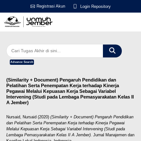
Registrasi Akun
Login Repository
Advance Search
(Similarity + Document) Pengaruh Pendidikan dan
Pelatihan Serta Penempatan Kerja terhadap Kinerja
Pegawai Melalui Kepuasan Kerja Sebagai Variabel
Intervening (Studi pada Lembaga Pemasyarakatan Kelas II
A Jember)
Nursaid, Nursaid
(2020)
(Similarity + Document) Pengaruh Pendidikan
dan Pelatihan Serta Penempatan Kerja terhadap Kinerja Pegawai
Melalui Kepuasan Kerja Sebagai Variabel Intervening (Studi pada
Lembaga Pemasyarakatan Kelas II A Jember).
Jurnal Manajemen dan
Kearifan Lokal Indonesia, Indonesia.