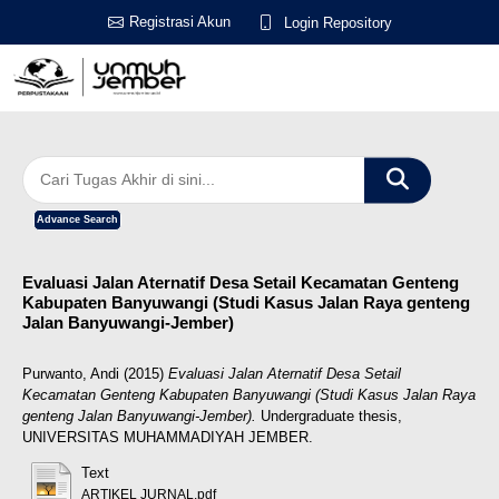
Registrasi Akun
Login Repository
Advance Search
Evaluasi Jalan Aternatif Desa Setail Kecamatan Genteng
Kabupaten Banyuwangi (Studi Kasus Jalan Raya genteng
Jalan Banyuwangi-Jember)
Purwanto, Andi
(2015)
Evaluasi Jalan Aternatif Desa Setail
Kecamatan Genteng Kabupaten Banyuwangi (Studi Kasus Jalan Raya
genteng Jalan Banyuwangi-Jember).
Undergraduate thesis,
UNIVERSITAS MUHAMMADIYAH JEMBER.
Text
ARTIKEL JURNAL.pdf