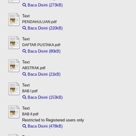
Baca Disini (273kB)
Download (273kB)
Text
PENDAHULUAN.pdf
Baca Disini (220kB)
Download (220kB)
Text
DAFTAR PUSTAKA.pdf
Baca Disini (80kB)
Download (80kB)
Text
ABSTRAK.pdf
Baca Disini (21kB)
Download (21kB)
Text
BAB I.pdf
Baca Disini (153kB)
Download (153kB)
Text
BAB II.pdf
Restricted to Registered users only
Baca Disini (478kB)
Download (478kB)