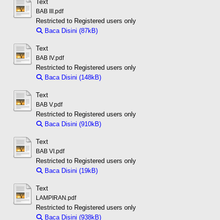
Text
BAB III.pdf
Restricted to Registered users only
Baca Disini (87kB)
Download (87kB)
Text
BAB IV.pdf
Restricted to Registered users only
Baca Disini (148kB)
Download (148kB)
Text
BAB V.pdf
Restricted to Registered users only
Baca Disini (910kB)
Download (910kB)
Text
BAB VI.pdf
Restricted to Registered users only
Baca Disini (19kB)
Download (19kB)
Text
LAMPIRAN.pdf
Restricted to Registered users only
Baca Disini (938kB)
Download (938kB)