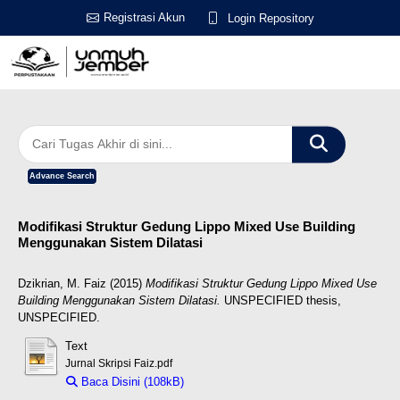
Registrasi Akun
Login Repository
Advance Search
Modifikasi Struktur Gedung Lippo Mixed Use Building
Menggunakan Sistem Dilatasi
Dzikrian, M. Faiz
(2015)
Modifikasi Struktur Gedung Lippo Mixed Use
Building Menggunakan Sistem Dilatasi.
UNSPECIFIED thesis,
UNSPECIFIED.
Text
Jurnal Skripsi Faiz.pdf
Baca Disini (108kB)
Download (108kB)