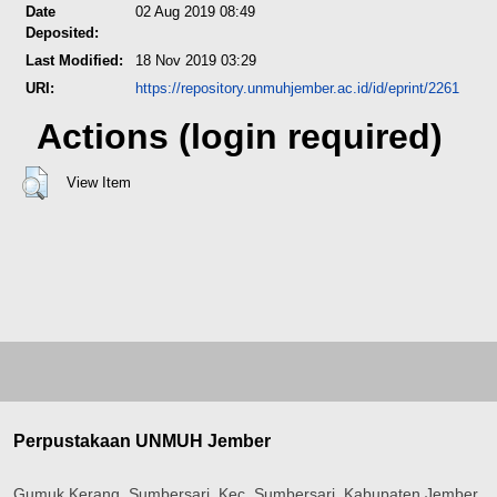
Date
02 Aug 2019 08:49
Deposited:
Last Modified:
18 Nov 2019 03:29
URI:
https://repository.unmuhjember.ac.id/id/eprint/2261
Actions (login required)
View Item
Perpustakaan UNMUH Jember
Gumuk Kerang, Sumbersari, Kec. Sumbersari, Kabupaten Jember