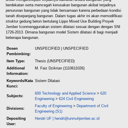
berdekatan serta mencegah kerusakan bangunan akibat terjadinya
penurunan bangunan yang tidak bersamaan karena perbedaan kondisi
tanah disepanjang bangunan.
Dalam tugas akhir ini akan memodifikasi
struktur gedung beton bertulang Lippo Mixed Use Building Proyek
Jember Iconmenggunakan sistem dilatasi sesuai dengan dengan SNI
1726-2013. Dimana bangunan model Sistem dilatasi di bagi menjadi
beberapa bangunan.
Dosen
UNSPECIFIED | UNSPECIFIED
Pembimbing:
Item Type:
Thesis (UNSPECIFIED)
Additional
M. Faiz Dzikrian (1110611026)
Information:
Keywords/Kata
Sistem Dilatasi
Kunci:
600 Technology and Applied Science
>
620
Subjects:
Engineering
>
624 Civil Engineering
Faculty of Engineering
>
Department of Civil
Divisions:
Engineering (S1)
Depositing
Hendri UF
|
hendri@unmuhjember.ac.id
User: