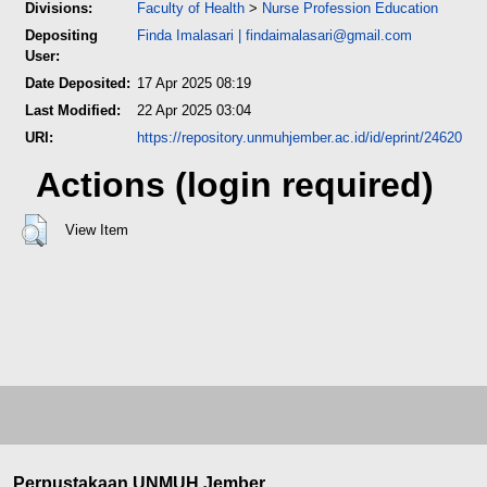
Divisions:
Faculty of Health
>
Nurse Profession Education
Depositing
Finda Imalasari
|
findaimalasari@gmail.com
User:
Date Deposited:
17 Apr 2025 08:19
Last Modified:
22 Apr 2025 03:04
URI:
https://repository.unmuhjember.ac.id/id/eprint/24620
Actions (login required)
View Item
Perpustakaan UNMUH Jember