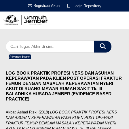
Registrasi Akun
Login Repository
Advance Search
LOG BOOK PRAKTIK PROFESI NERS DAN ASUHAN
KEPERAWATAN PADA KLIEN POST OPERASI FRAKTUR
FEMUR DENGAN MASALAH KEPERAWATAN NYERI
AKUT DI RUANG MAWAR RUMAH SAKIT Tk. III
BALADHIKA HUSADA JEMBER (EVIDENCE BASED
PRACTICE)
Akbar, Ashad Rizki
(2018)
LOG BOOK PRAKTIK PROFESI NERS
DAN ASUHAN KEPERAWATAN PADA KLIEN POST OPERASI
FRAKTUR FEMUR DENGAN MASALAH KEPERAWATAN NYERI
AKUT DI RUANG MAWAR RUMAH SAKIT Tk. III BALADHIKA