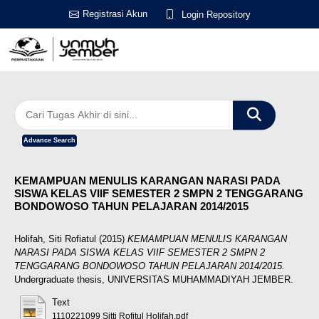
Registrasi Akun
Login Repository
Advance Search
KEMAMPUAN MENULIS KARANGAN NARASI PADA
SISWA KELAS VIIF SEMESTER 2 SMPN 2 TENGGARANG
BONDOWOSO TAHUN PELAJARAN 2014/2015
Holifah, Siti Rofiatul
(2015)
KEMAMPUAN MENULIS KARANGAN
NARASI PADA SISWA KELAS VIIF SEMESTER 2 SMPN 2
TENGGARANG BONDOWOSO TAHUN PELAJARAN 2014/2015.
Undergraduate thesis, UNIVERSITAS MUHAMMADIYAH JEMBER.
Text
1110221099 Sitti Rofitul Holifah.pdf