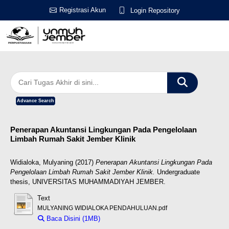
Registrasi Akun
Login Repository
Advance Search
Penerapan Akuntansi Lingkungan Pada Pengelolaan
Limbah Rumah Sakit Jember Klinik
Widialoka, Mulyaning
(2017)
Penerapan Akuntansi Lingkungan Pada
Pengelolaan Limbah Rumah Sakit Jember Klinik.
Undergraduate
thesis, UNIVERSITAS MUHAMMADIYAH JEMBER.
Text
MULYANING WIDIALOKA PENDAHULUAN.pdf
Baca Disini (1MB)
Download (1MB)