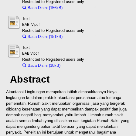
Restricted to Registered users only
Baca Disini (156kB)
Download (156kB)
Text
BAB IV.pdf
Restricted to Registered users only
Baca Disini (151kB)
Download (151kB)
Text
BAB V.pdf
Restricted to Registered users only
Baca Disini (18kB)
Download (18kB)
Abstract
Akuntansi Lingkungan merupakan istilah dimasukkannya biaya
lingkungan ke dalam praktek akuntansi perusahaan atau lembaga
pemerintah. Rumah Sakit merupakan organisasi jasa yang bergerak
dibidang kesehatan yang dapat memberikan dampak positif dan juga
dampak negatif bagi masyarakat yaitu limbah. Limbah rumah sakit
adalah semua limbah yang dihasilkan dari kegiatan Rumah Sakit yang
dapat mengandung bahan aktif beracun yang dapat menularkan
penyakit. Penelitian ini bertujuan untuk mengetahui bagaimana