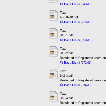
Baca Disini (848kB)
Downloa
Text
ABSTRAK.pdf
Baca Disini (219kB)
Downloa
Text
BAB 1.pdf
Baca Disini (350kB)
Downloa
Text
BAB 2.pdf
Restricted to Registered users on
Baca Disini (672kB)
Downloa
Text
BAB 3.pdf
Restricted to Registered users on
Baca Disini (634kB)
Downloa
Text
BAB 4.pdf
Restricted to Registered users on