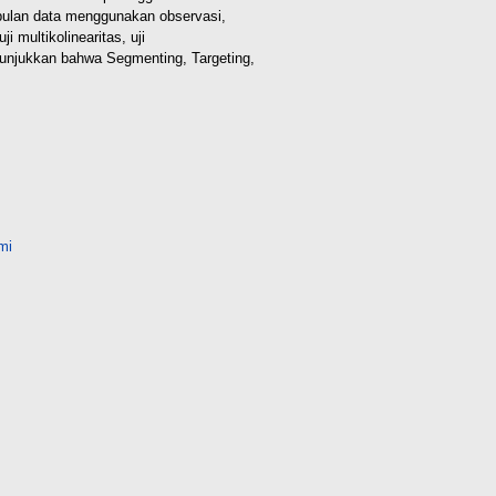
pulan data menggunakan observasi,
ji multikolinearitas, uji
 menunjukkan bahwa Segmenting, Targeting,
mi