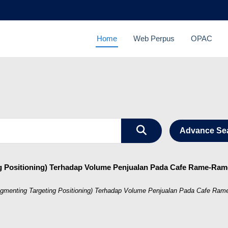
Home
Web Perpus
OPAC
Advance Se
ng Positioning) Terhadap Volume Penjualan Pada Cafe Rame-Ra
egmenting Targeting Positioning) Terhadap Volume Penjualan Pada Cafe Ra