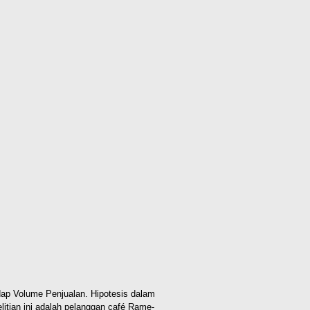
hadap Volume Penjualan. Hipotesis dalam
litian ini adalah pelanggan café Rame-