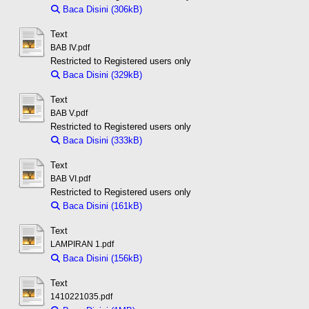
Baca Disini (306kB)
Download (306kB)
Text
BAB IV.pdf
Restricted to Registered users only
Baca Disini (329kB)
Download (329kB)
Text
BAB V.pdf
Restricted to Registered users only
Baca Disini (333kB)
Download (333kB)
Text
BAB VI.pdf
Restricted to Registered users only
Baca Disini (161kB)
Download (161kB)
Text
LAMPIRAN 1.pdf
Baca Disini (156kB)
Download (156kB)
Text
1410221035.pdf