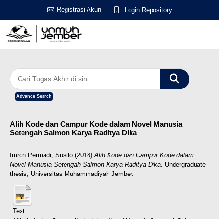
Registrasi Akun
Login Repository
Advance Search
Alih Kode dan Campur Kode dalam Novel Manusia
Setengah Salmon Karya Raditya Dika
Imron Permadi, Susilo
(2018)
Alih Kode dan Campur Kode dalam
Novel Manusia Setengah Salmon Karya Raditya Dika.
Undergraduate
thesis, Universitas Muhammadiyah Jember.
Text