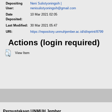
Depositing
Neni Sulistyoningsih
|
User:
nenisulistyoningsih@gmail.com
Date
10 Mar 2021 02:05
Deposited:
Last Modified:
30 Mar 2021 05:47
URI:
https://repository.unmuhjember.ac.id/id/eprint/8799
Actions (login required)
View Item
Perpustakaan UNMUH Jember