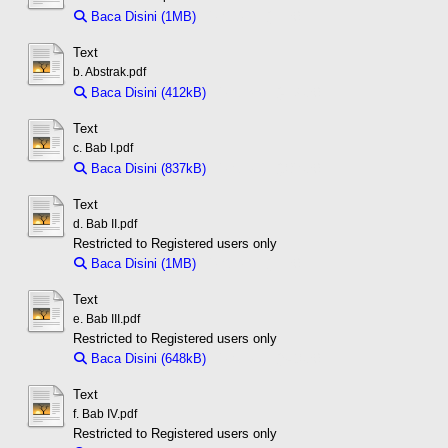
Baca Disini (1MB)
Download (1MB)
Text
b. Abstrak.pdf
Baca Disini (412kB)
Download (412kB)
Text
c. Bab I.pdf
Baca Disini (837kB)
Download (837kB)
Text
d. Bab II.pdf
Restricted to Registered users only
Baca Disini (1MB)
Download (1MB)
Text
e. Bab III.pdf
Restricted to Registered users only
Baca Disini (648kB)
Download (648kB)
Text
f. Bab IV.pdf
Restricted to Registered users only