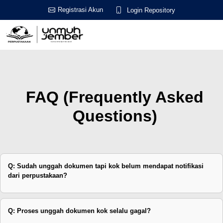
Registrasi Akun
Login Repository
FAQ (Frequently Asked
Questions)
Q: Sudah unggah dokumen tapi kok belum mendapat notifikasi
dari perpustakaan?
Q: Proses unggah dokumen kok selalu gagal?