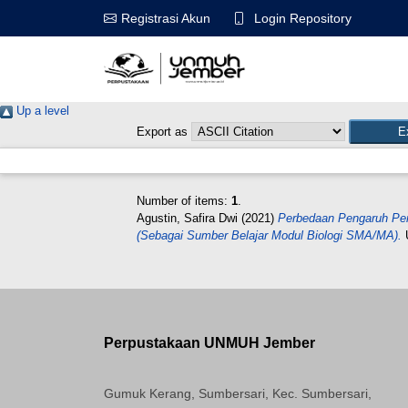
Login Repository
Registrasi Akun
Up a level
Export as
Number of items:
1
.
Agustin, Safira Dwi
(2021)
Perbedaan Pengaruh Pen
(Sebagai Sumber Belajar Modul Biologi SMA/MA).
Perpustakaan UNMUH Jember
Gumuk Kerang, Sumbersari, Kec. Sumbersari,