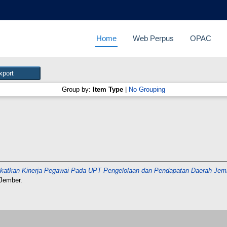
Home
Web Perpus
OPAC
Group by:
Item Type
|
No Grouping
katkan Kinerja Pegawai Pada UPT Pengelolaan dan Pendapatan Daerah Jember
Jember.