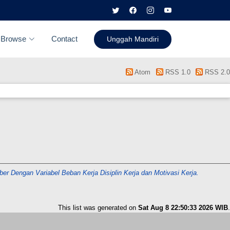
Browse
Contact
Unggah Mandiri
Atom
RSS 1.0
RSS 2.0
 Dengan Variabel Beban Kerja Disiplin Kerja dan Motivasi Kerja.
This list was generated on
Sat Aug 8 22:50:33 2026 WIB
.