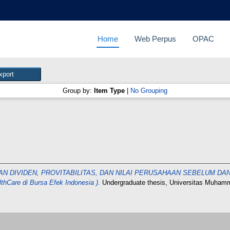
Home
Web Perpus
OPAC
Group by:
Item Type
|
No Grouping
 DIVIDEN, PROVITABILITAS, DAN NILAI PERUSAHAAN SEBELUM DAN SE
thCare di Bursa Efek Indonesia ).
Undergraduate thesis, Universitas Muham