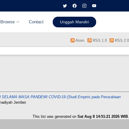
Browse
Contact
Unggah Mandiri
Atom
RSS 1.0
RSS 2.0
LAMA MASA PANDEMI COVID-19 (Studi Empiris pada Perusahaan
madiyah Jember.
This list was generated on
Sat Aug 8 14:51:21 2026 WIB
.