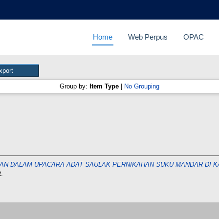
Home
Web Perpus
OPAC
Group by:
Item Type
|
No Grouping
N DALAM UPACARA ADAT SAULAK PERNIKAHAN SUKU MANDAR DI K
.