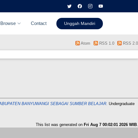
Browse
Contact
Unggah Mandiri
Atom
RSS 1.0
RSS 2.0
ABUPATEN BANYUWANGI SEBAGAI SUMBER BELAJAR.
Undergraduate
This list was generated on
Fri Aug 7 00:02:01 2026 WIB
.