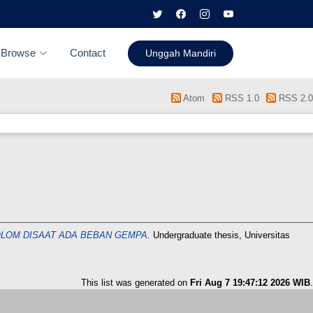
Browse
Contact
Unggah Mandiri
Atom
RSS 1.0
RSS 2.0
OLOM DISAAT ADA BEBAN GEMPA.
Undergraduate thesis, Universitas
This list was generated on
Fri Aug 7 19:47:12 2026 WIB
.