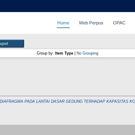
Home
Web Perpus
OPAC
Group by:
Item Type
|
No Grouping
 DIAFRAGMA PADA LANTAI DASAR GEDUNG TERHADAP KAPASITAS K