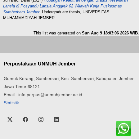
Junianto, Danu
(2017)
Hubungan Keaktifan dengan Status Kesehatan
Lansia di Posyandu Lansia Anggrek 02 Wilayah Kerja Puskesmas
Sumberbaru Jember.
Undergraduate thesis, UNIVERSITAS
MUHAMMADIYAH JEMBER.
This list was generated on
Sun Aug 9 18:03:06 2026 WIB
.
Perpustakaan UNMUH Jember
Gumuk Kerang, Sumbersari, Kec. Sumbersari, Kabupaten Jember
Jawa Timur 68121
Email : info.perpus@unmuhjember.ac.id
Statistik