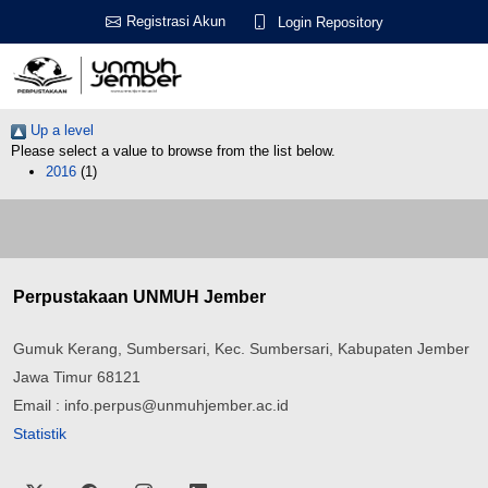
Registrasi Akun
Login Repository
Up a level
Please select a value to browse from the list below.
2016
(1)
Perpustakaan UNMUH Jember
Gumuk Kerang, Sumbersari, Kec. Sumbersari, Kabupaten Jember
Jawa Timur 68121
Email : info.perpus@unmuhjember.ac.id
Statistik