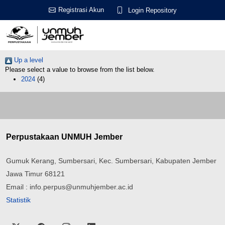
Registrasi Akun
Login Repository
Up a level
Please select a value to browse from the list below.
2024
(4)
Perpustakaan UNMUH Jember
Gumuk Kerang, Sumbersari, Kec. Sumbersari, Kabupaten Jember
Jawa Timur 68121
Email : info.perpus@unmuhjember.ac.id
Statistik