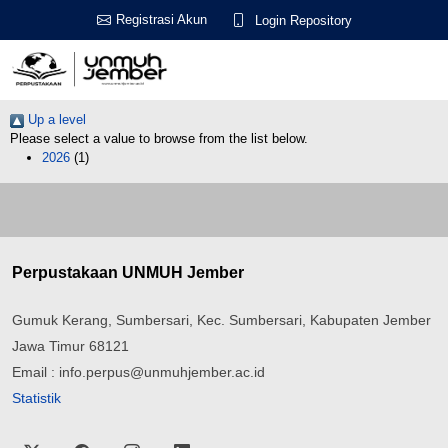
Registrasi Akun
Login Repository
Up a level
Please select a value to browse from the list below.
2026
(1)
Perpustakaan UNMUH Jember
Gumuk Kerang, Sumbersari, Kec. Sumbersari, Kabupaten Jember
Jawa Timur 68121
Email : info.perpus@unmuhjember.ac.id
Statistik