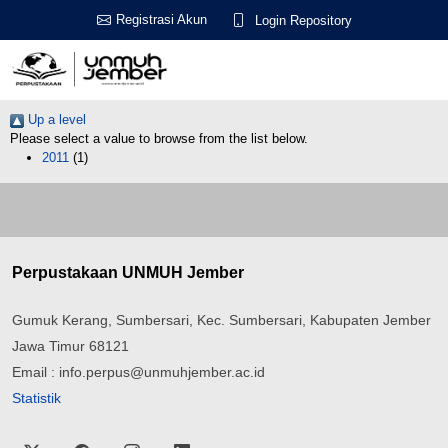
Registrasi Akun
Login Repository
Up a level
Please select a value to browse from the list below.
2011
(1)
Perpustakaan UNMUH Jember
Gumuk Kerang, Sumbersari, Kec. Sumbersari, Kabupaten Jember
Jawa Timur 68121
Email : info.perpus@unmuhjember.ac.id
Statistik