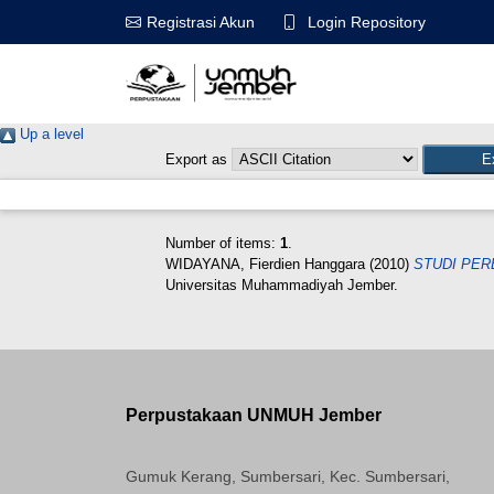
Login Repository
Registrasi Akun
Up a level
Export as
Number of items:
1
.
WIDAYANA, Fierdien Hanggara
(2010)
STUDI PER
Universitas Muhammadiyah Jember.
Perpustakaan UNMUH Jember
Gumuk Kerang, Sumbersari, Kec. Sumbersari,