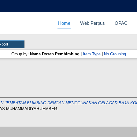
Home
Web Perpus
OPAC
Group by:
Nama Dosen Pembimbing
|
Item Type
|
No Grouping
N JEMBATAN BLIMBING DENGAN MENGGUNAKAN GELAGAR BAJA KOM
SITAS MUHAMMADIYAH JEMBER.