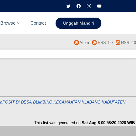
Browse
Contact
Unggah Mandiri
Atom
RSS 1.0
RSS 2.0
POSIT DI DESA BLIMBING KECAMAATAN KLABANG KABUPATEN
This list was generated on
Sat Aug 8 00:58:20 2026 WIB
.